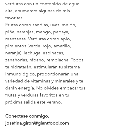
verduras con un contenido de agua 
alta, enumeraré algunas de mis 
favoritas.
Frutas como sandías, uvas, melón, 
piña, naranjas, mango, papaya, 
manzanas. Verduras como apio, 
pimientos (verde, rojo, amarillo, 
naranja), lechuga, espinacas, 
zanahorias, rábano, remolacha. Todos 
te hidratarán, estimularán tu sistema 
inmunológico, proporcionarán una 
variedad de vitaminas y minerales y te 
darán energía. No olvides empacar tus 
frutas y verduras favoritos en tu 
próxima salida este verano.
Conectese conmigo, 
josefina.giron@giantfood.com