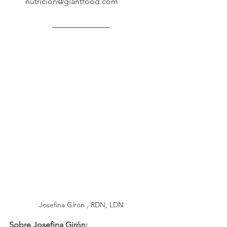
nutricion@giantfood.com
Josefina Girón , RDN, LDN
Sobre Josefina Girón: