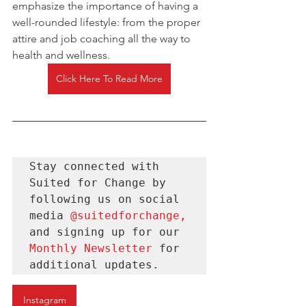
emphasize the importance of having a 
well-rounded lifestyle: from the proper 
attire and job coaching all the way to 
health and wellness. 
Click Here To Read More
Stay connected with 
Suited for Change by 
following us on social 
media 
@suitedforchange
, 
and signing up for our 
Monthly Newsletter 
for
additional updates.
Instagram