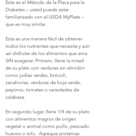
Este es el Método de la Placa para la 
Diabetes – usted puede estar 
familiarizado con el USDA MyPlate – 
que es muy similar.
Esta es una manera fácil de obtener 
todos los nutrientes que necesita y aún 
así disfrutar de los alimentos que ama 
SIN exagerar. Primero, llene la mitad 
de su plato con verduras sin almidón 
como judías verdes, brócoli, 
zanahorias, verduras de hoja verde, 
pepinos, tomates o variedades de 
calabaza. 
En segundo lugar, llene 1/4 de su plato 
con alimentos magros de origen 
vegetal o animal como pollo, pescado, 
huevos o tofu.  Agregue proteínas 