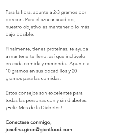
Para la fibra, apunte a 2-3 gramos por 
porción. Para el azúcar añadido, 
nuestro objetivo es mantenerlo lo más 
bajo posible. 
Finalmente, tienes proteínas, te ayuda 
a mantenerte lleno, así que inclúyelo 
en cada comida y merienda.  Apunte a 
10 gramos en sus bocadillos y 20 
gramos para las comidas.  
Estos consejos son excelentes para 
todas las personas con y sin diabetes.  
¡Feliz Mes de la Diabetes!
Conectese conmigo, 
josefina.giron@giantfood.com