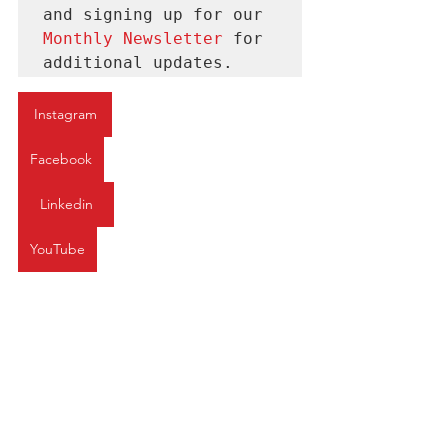
and signing up for our 
Monthly Newsletter 
for
additional updates.
Instagram
Facebook
Linkedin
YouTube