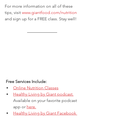
For more information on all of these 
tips, visit 
www.giantfood.com/nutrition
and sign up for a FREE class. Stay well!
 Free Services Include: 
Online Nutrition Classes
Healthy Living by Giant podcast.
Available on your favorite podcast 
app or 
here.
Healthy Living by Giant Facebook 